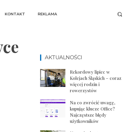
KONTAKT
REKLAMA
wce
AKTUALNOŚCI
Rekordowy lipiec w
Kolejach Śląskich – coraz
więcej rodzin i
rowerzystów
Na co zwrócić uwagę,
kupując klucze Office?
Najczęstsze błędy
użytkowników