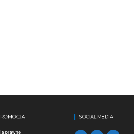
 PROMOCJA
SOCIAL MEDIA
nia prawne