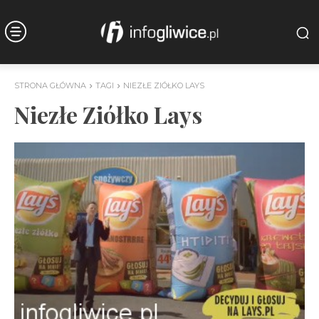
STRONA GŁÓWNA
TAGI
NIEZŁE ZIÓŁKO LAYS
Niezłe Ziółko Lays