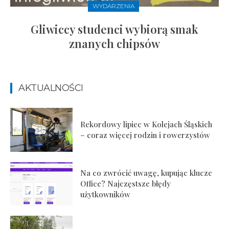
WYDARZENIA
Gliwiccy studenci wybiorą smak
znanych chipsów
AKTUALNOŚCI
Rekordowy lipiec w Kolejach Śląskich
– coraz więcej rodzin i rowerzystów
Na co zwrócić uwagę, kupując klucze
Office? Najczęstsze błędy
użytkowników