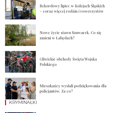
Rekordowy lipiec w Kolejach Śląskich
– coraz więcej rodzin i rowerzystów
Nowe życie stawu Szuwarek. Co się
zmieni w Łabędach?
Gliwickie obchody Święta Wojska
Polskiego
Mieszkańcy wysłali podziękowania dla
policjantów. Za co?
KRYMINAŁKI