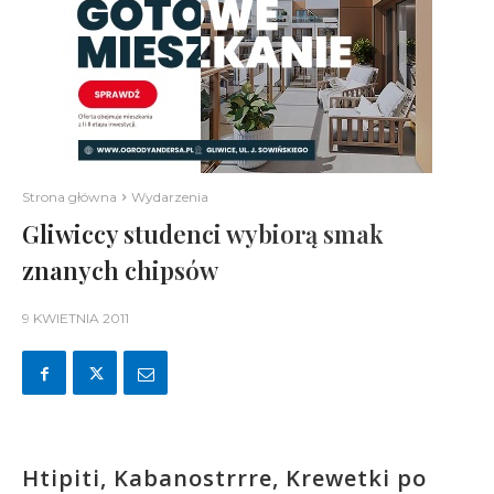
Strona główna
Wydarzenia
Gliwiccy studenci wybiorą smak
znanych chipsów
9 KWIETNIA 2011
Htipiti, Kabanostrrre, Krewetki po