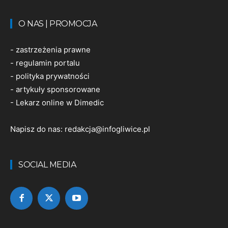
O NAS | PROMOCJA
-
zastrzeżenia prawne
-
regulamin portalu
-
polityka prywatności
-
artykuły sponsorowane
-
Lekarz online w Dimedic
Napisz do nas:
redakcja@infogliwice.pl
SOCIAL MEDIA