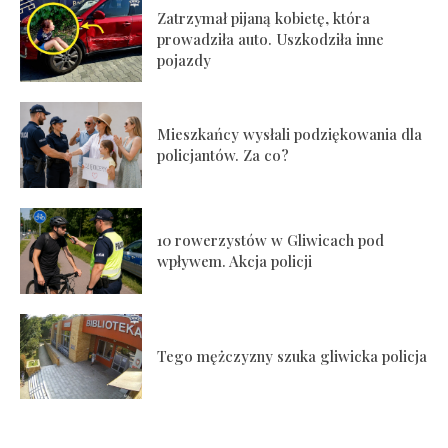
Zatrzymał pijaną kobietę, która
prowadziła auto. Uszkodziła inne
pojazdy
Mieszkańcy wysłali podziękowania dla
policjantów. Za co?
10 rowerzystów w Gliwicach pod
wpływem. Akcja policji
Tego mężczyzny szuka gliwicka policja