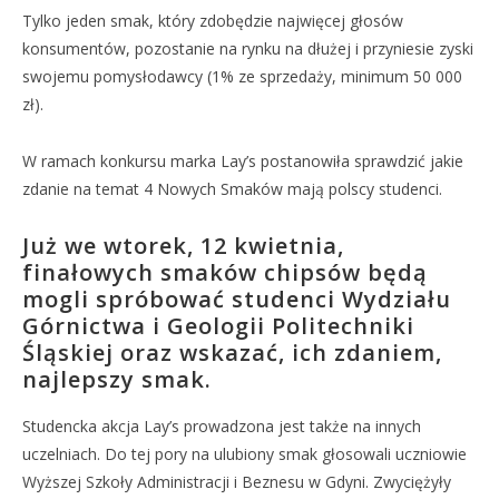
Tylko jeden smak, który zdobędzie najwięcej głosów
konsumentów, pozostanie na rynku na dłużej i przyniesie zyski
swojemu pomysłodawcy (1% ze sprzedaży, minimum 50 000
zł).
W ramach konkursu marka Lay’s postanowiła sprawdzić jakie
zdanie na temat 4 Nowych Smaków mają polscy studenci.
Już we wtorek, 12 kwietnia,
finałowych smaków chipsów będą
mogli spróbować studenci Wydziału
Górnictwa i Geologii Politechniki
Śląskiej oraz wskazać, ich zdaniem,
najlepszy smak.
Studencka akcja Lay’s prowadzona jest także na innych
uczelniach. Do tej pory na ulubiony smak głosowali uczniowie
Wyższej Szkoły Administracji i Beznesu w Gdyni. Zwyciężyły