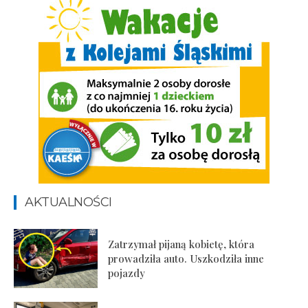
AKTUALNOŚCI
Zatrzymał pijaną kobietę, która
prowadziła auto. Uszkodziła inne
pojazdy