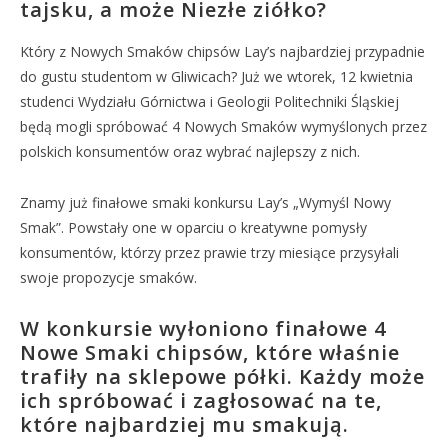
tajsku, a może Niezłe ziółko?
Który z Nowych Smaków chipsów Lay’s najbardziej przypadnie
do gustu studentom w Gliwicach? Już we wtorek, 12 kwietnia
studenci Wydziału Górnictwa i Geologii Politechniki Śląskiej
będą mogli spróbować 4 Nowych Smaków wymyślonych przez
polskich konsumentów oraz wybrać najlepszy z nich.
Znamy już finałowe smaki konkursu Lay’s „Wymyśl Nowy
Smak”. Powstały one w oparciu o kreatywne pomysły
konsumentów, którzy przez prawie trzy miesiące przysyłali
swoje propozycje smaków.
W konkursie wyłoniono finałowe 4
Nowe Smaki chipsów, które właśnie
trafiły na sklepowe półki. Każdy może
ich spróbować i zagłosować na te,
które najbardziej mu smakują.