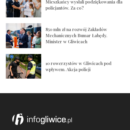
Mieszkańcy wysłali podziękowania dla
policjantów. Za co?
850 mln zł na rozwój Zakładów
Mechanicznych Bumar Łabędy.
Minister w Gliwicach
10 rowerzystów w Gliwicach pod
wpływem. Akcja policji