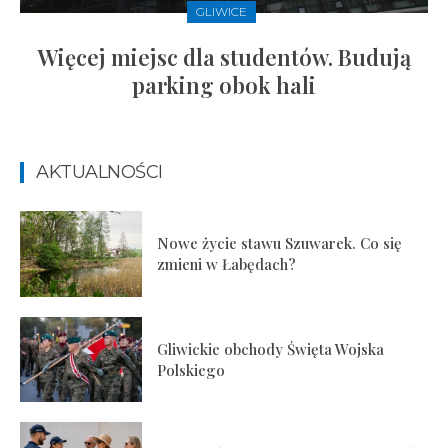
GLIWICE
Więcej miejsc dla studentów. Budują
parking obok hali
AKTUALNOŚCI
Nowe życie stawu Szuwarek. Co się
zmieni w Łabędach?
Gliwickie obchody Święta Wojska
Polskiego