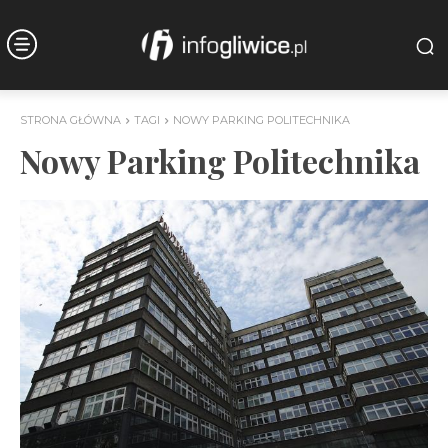
STRONA GŁÓWNA
TAGI
NOWY PARKING POLITECHNIKA
Nowy Parking Politechnika