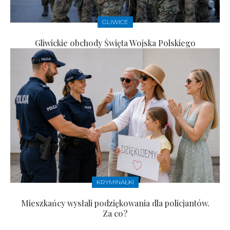
GLIWICE
Gliwickie obchody Święta Wojska Polskiego
KRYMINAŁKI
Mieszkańcy wysłali podziękowania dla policjantów.
Za co?