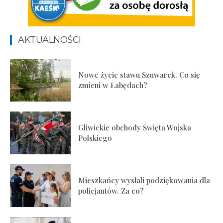
AKTUALNOŚCI
Nowe życie stawu Szuwarek. Co się
zmieni w Łabędach?
Gliwickie obchody Święta Wojska
Polskiego
Mieszkańcy wysłali podziękowania dla
policjantów. Za co?