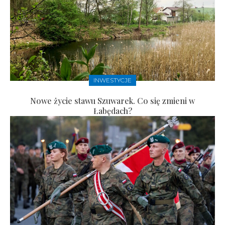
INWESTYCJE
Nowe życie stawu Szuwarek. Co się zmieni w
Łabędach?