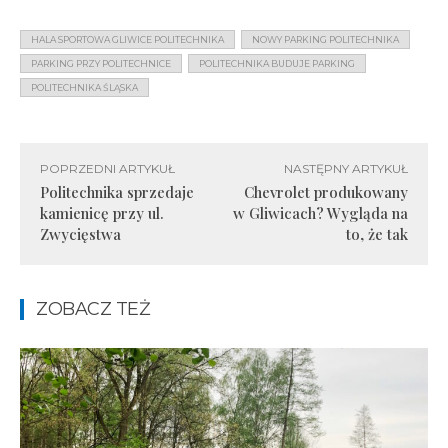
HALA SPORTOWA GLIWICE POLITECHNIKA
NOWY PARKING POLITECHNIKA
PARKING PRZY POLITECHNICE
POLITECHNIKA BUDUJE PARKING
POLITECHNIKA ŚLĄSKA
POPRZEDNI ARTYKUŁ
NASTĘPNY ARTYKUŁ
Politechnika sprzedaje
Chevrolet produkowany
kamienicę przy ul.
w Gliwicach? Wygląda na
Zwycięstwa
to, że tak
ZOBACZ TEŻ