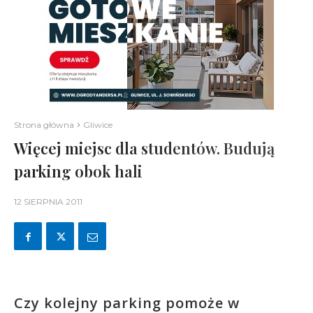
Strona główna
Gliwice
Więcej miejsc dla studentów. Budują
parking obok hali
12 SIERPNIA 2011
Czy kolejny parking pomoże w