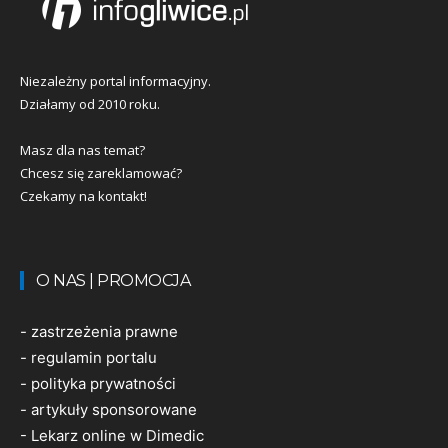
Niezależny portal informacyjny.
Działamy od 2010 roku.
Masz dla nas temat?
Chcesz się zareklamować?
Czekamy na kontakt!
O NAS | PROMOCJA
-
zastrzeżenia prawne
-
regulamin portalu
-
polityka prywatności
-
artykuły sponsorowane
-
Lekarz online w Dimedic