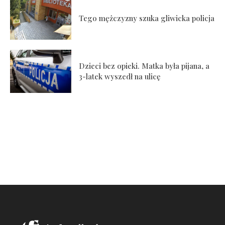
Tego mężczyzny szuka gliwicka policja
Dzieci bez opieki. Matka była pijana, a
3-latek wyszedł na ulicę