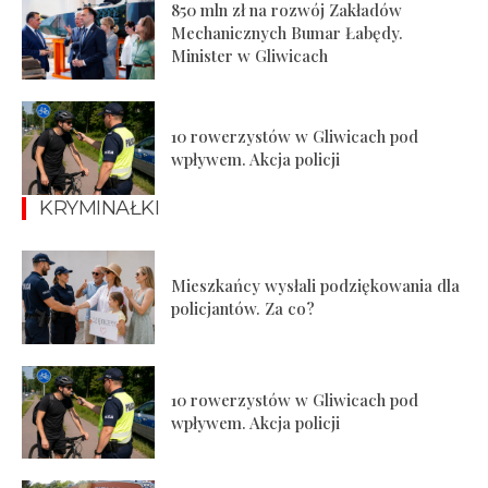
850 mln zł na rozwój Zakładów
Mechanicznych Bumar Łabędy.
Minister w Gliwicach
10 rowerzystów w Gliwicach pod
wpływem. Akcja policji
KRYMINAŁKI
Mieszkańcy wysłali podziękowania dla
policjantów. Za co?
10 rowerzystów w Gliwicach pod
wpływem. Akcja policji