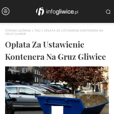
STRONA GŁÓWNA
TAGI
OPŁATA ZA USTAWIENIE KONTENERA NA
GRUZ GLIWICE
Opłata Za Ustawienie
Kontenera Na Gruz Gliwice