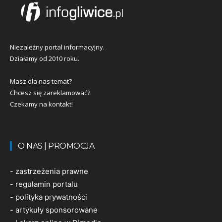
Niezależny portal informacyjny.
Działamy od 2010 roku.
Masz dla nas temat?
Chcesz się zareklamować?
Czekamy na kontakt!
O NAS | PROMOCJA
-
zastrzeżenia prawne
-
regulamin portalu
-
polityka prywatności
-
artykuły sponsorowane