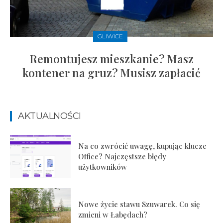
GLIWICE
Remontujesz mieszkanie? Masz
kontener na gruz? Musisz zapłacić
AKTUALNOŚCI
Na co zwrócić uwagę, kupując klucze
Office? Najczęstsze błędy
użytkowników
Nowe życie stawu Szuwarek. Co się
zmieni w Łabędach?