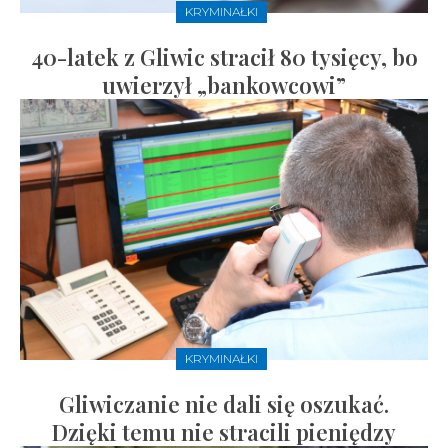
KRYMINAŁKI
40-latek z Gliwic stracił 80 tysięcy, bo
uwierzył „bankowcowi”
KRYMINAŁKI
Gliwiczanie nie dali się oszukać.
Dzięki temu nie stracili pieniędzy