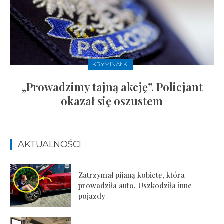
KRYMINAŁKI
„Prowadzimy tajną akcję”. Policjant
okazał się oszustem
AKTUALNOŚCI
Zatrzymał pijaną kobietę, która
prowadziła auto. Uszkodziła inne
pojazdy