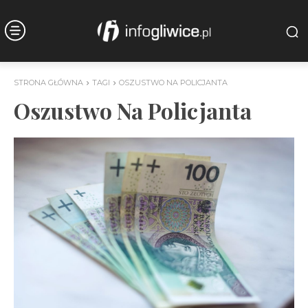
STRONA GŁÓWNA
TAGI
OSZUSTWO NA POLICJANTA
Oszustwo Na Policjanta