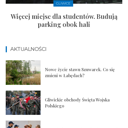
GLIWICE
Więcej miejsc dla studentów. Budują
parking obok hali
AKTUALNOŚCI
Nowe życie stawu Szuwarek. Co się
zmieni w Łabędach?
Gliwickie obchody Święta Wojska
Polskiego