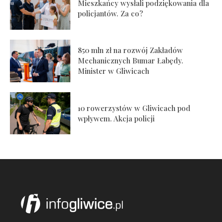
Mieszkańcy wysłali podziękowania dla
policjantów. Za co?
850 mln zł na rozwój Zakładów
Mechanicznych Bumar Łabędy.
Minister w Gliwicach
10 rowerzystów w Gliwicach pod
wpływem. Akcja policji