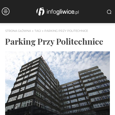
STRONA GŁÓWNA
TAGI
PARKING PRZY POLITECHNICE
Parking Przy Politechnice