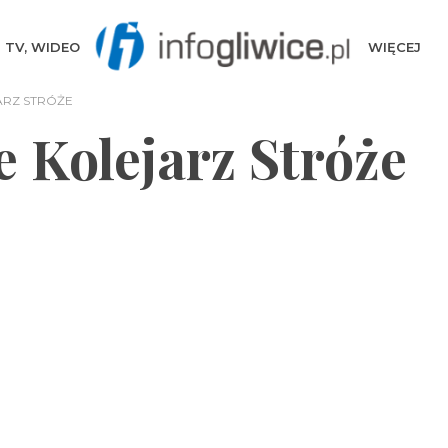
TV, WIDEO
WIĘCEJ
ARZ STRÓŻE
e Kolejarz Stróże