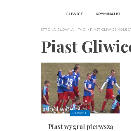
GLIWICE
KRYMINAŁKI
STRONA GŁÓWNA
TAGI
PIAST GLIWICE KOLEJ
Piast Gliwic
GLIWICE
Piast wygrał pierwszą