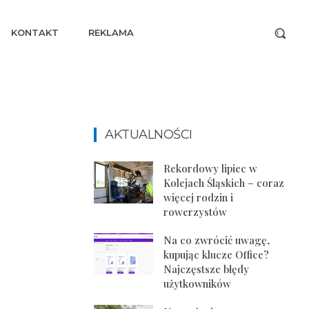
KONTAKT
REKLAMA
AKTUALNOŚCI
Rekordowy lipiec w
Kolejach Śląskich – coraz
więcej rodzin i
rowerzystów
Na co zwrócić uwagę,
kupując klucze Office?
Najczęstsze błędy
użytkowników