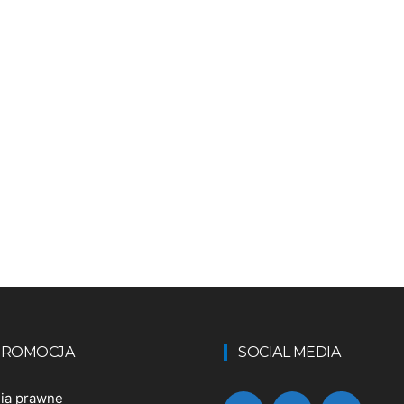
 PROMOCJA
SOCIAL MEDIA
nia prawne