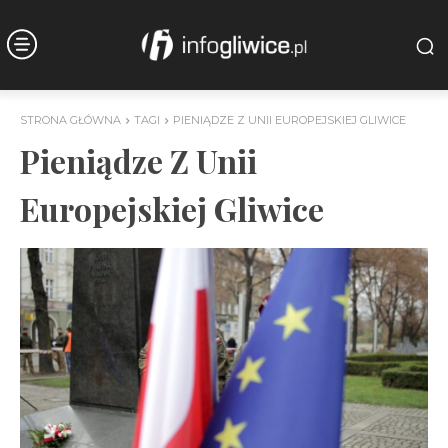
STRONA GŁÓWNA
TAGI
PIENIĄDZE Z UNII EUROPEJSKIEJ GLIWICE
Pieniądze Z Unii
Europejskiej Gliwice