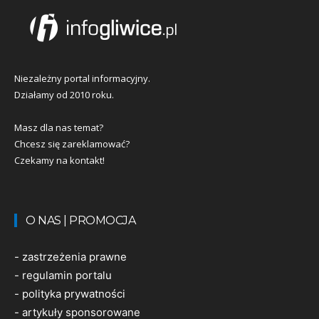
Niezależny portal informacyjny.
Działamy od 2010 roku.
Masz dla nas temat?
Chcesz się zareklamować?
Czekamy na kontakt!
O NAS | PROMOCJA
-
zastrzeżenia prawne
-
regulamin portalu
-
polityka prywatności
-
artykuły sponsorowane