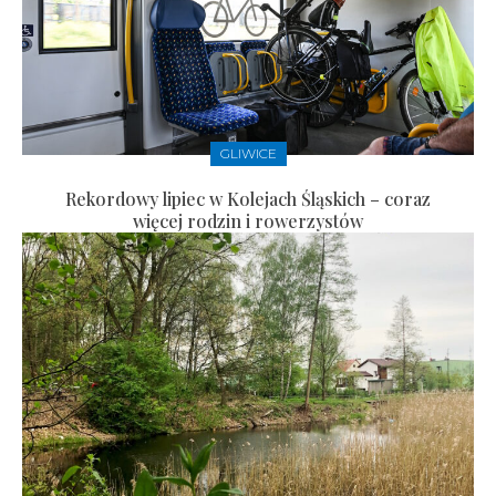
GLIWICE
Rekordowy lipiec w Kolejach Śląskich – coraz
więcej rodzin i rowerzystów