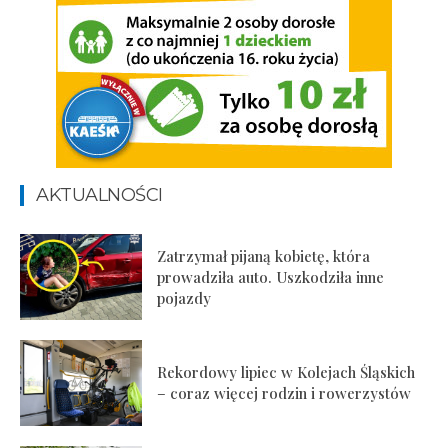
AKTUALNOŚCI
Zatrzymał pijaną kobietę, która
prowadziła auto. Uszkodziła inne
pojazdy
Rekordowy lipiec w Kolejach Śląskich
– coraz więcej rodzin i rowerzystów