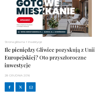
Strona główna
Inwestycje
Ile pieniędzy Gliwice pozyskują z Unii
Europejskiej? Oto przyszłoroczne
inwestycje
28 GRUDNIA 2016