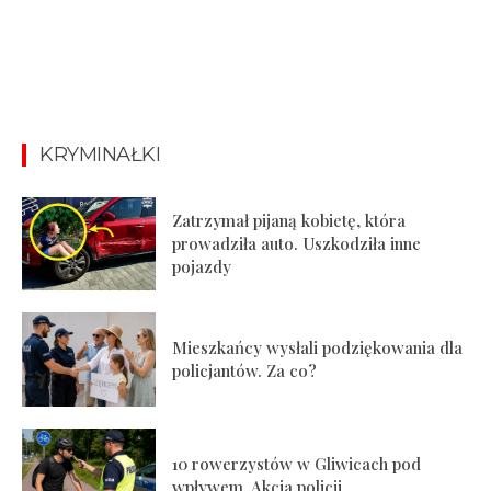
KRYMINAŁKI
Zatrzymał pijaną kobietę, która
prowadziła auto. Uszkodziła inne
pojazdy
Mieszkańcy wysłali podziękowania dla
policjantów. Za co?
10 rowerzystów w Gliwicach pod
wpływem. Akcja policji