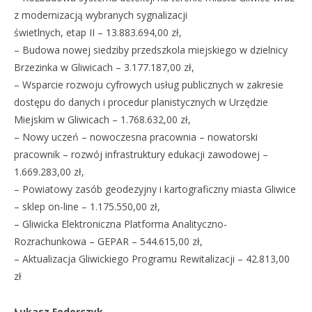
z modernizacją wybranych sygnalizacji
świetlnych, etap II – 13.883.694,00 zł,
– Budowa nowej siedziby przedszkola miejskiego w dzielnicy
Brzezinka w Gliwicach – 3.177.187,00 zł,
– Wsparcie rozwoju cyfrowych usług publicznych w zakresie
dostępu do danych i procedur planistycznych w Urzędzie
Miejskim w Gliwicach – 1.768.632,00 zł,
– Nowy uczeń – nowoczesna pracownia – nowatorski
pracownik – rozwój infrastruktury edukacji zawodowej –
1.669.283,00 zł,
– Powiatowy zasób geodezyjny i kartograficzny miasta Gliwice
– sklep on-line – 1.175.550,00 zł,
– Gliwicka Elektroniczna Platforma Analityczno-
Rozrachunkowa – GEPAR – 544.615,00 zł,
– Aktualizacja Gliwickiego Programu Rewitalizacji – 42.813,00
zł
Łukasz Fedorczyk