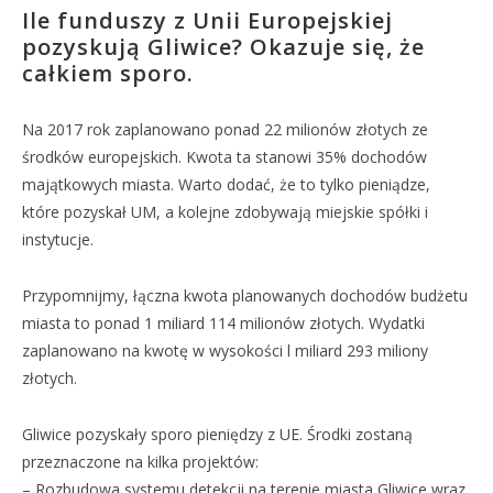
Ile funduszy z Unii Europejskiej
pozyskują Gliwice? Okazuje się, że
całkiem sporo.
Na 2017 rok zaplanowano ponad 22 milionów złotych ze
środków europejskich. Kwota ta stanowi 35% dochodów
majątkowych miasta. Warto dodać, że to tylko pieniądze,
które pozyskał UM, a kolejne zdobywają miejskie spółki i
instytucje.
Przypomnijmy, łączna kwota planowanych dochodów budżetu
miasta to ponad 1 miliard 114 milionów złotych. Wydatki
zaplanowano na kwotę w wysokości l miliard 293 miliony
złotych.
Gliwice pozyskały sporo pieniędzy z UE. Środki zostaną
przeznaczone na kilka projektów:
– Rozbudowa systemu detekcji na terenie miasta Gliwice wraz