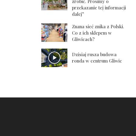
zrobić. Prosimy o
przekazanie tej informacji
dalej”
Znana sieć znika z Polski.
Co z ich sklepem w
Gliwicach?
Dzisiaj rusza budowa
ronda w centrum Gliwic