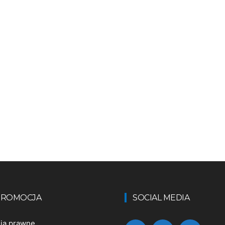
 PROMOCJA
SOCIAL MEDIA
nia prawne