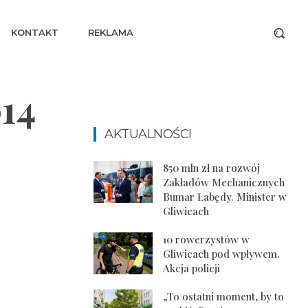
KONTAKT
REKLAMA
14
AKTUALNOŚCI
850 mln zł na rozwój
Zakładów Mechanicznych
Bumar Łabędy. Minister w
Gliwicach
10 rowerzystów w
Gliwicach pod wpływem.
Akcja policji
„To ostatni moment, by to