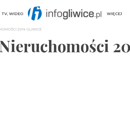
TV, WIDEO
WIĘCEJ
OMOŚCI 2014 GLIWICE
Nieruchomości 20