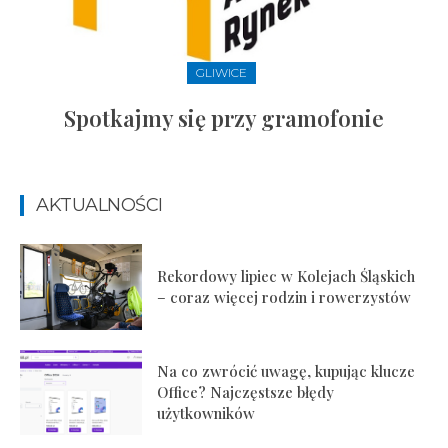
GLIWICE
Spotkajmy się przy gramofonie
AKTUALNOŚCI
Rekordowy lipiec w Kolejach Śląskich
– coraz więcej rodzin i rowerzystów
Na co zwrócić uwagę, kupując klucze
Office? Najczęstsze błędy
użytkowników