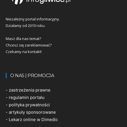
Niezależny portal informacyjny.
Działamy od 2010 roku.
Masz dla nas temat?
Chcesz się zareklamować?
Czekamy na kontakt!
O NAS | PROMOCJA
-
zastrzeżenia prawne
-
regulamin portalu
-
polityka prywatności
-
artykuły sponsorowane
-
Lekarz online w Dimedic