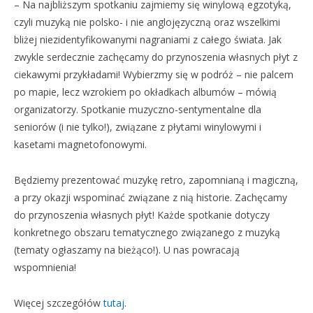
– Na najbliższym spotkaniu zajmiemy się winylową egzotyką,
czyli muzyką nie polsko- i nie anglojęzyczną oraz wszelkimi
bliżej niezidentyfikowanymi nagraniami z całego świata. Jak
zwykle serdecznie zachęcamy do przynoszenia własnych płyt z
ciekawymi przykładami! Wybierzmy się w podróż – nie palcem
po mapie, lecz wzrokiem po okładkach albumów – mówią
organizatorzy. Spotkanie muzyczno-sentymentalne dla
seniorów (i nie tylko!), związane z płytami winylowymi i
kasetami magnetofonowymi.
Będziemy prezentować muzykę retro, zapomnianą i magiczną,
a przy okazji wspominać związane z nią historie. Zachęcamy
do przynoszenia własnych płyt! Każde spotkanie dotyczy
konkretnego obszaru tematycznego związanego z muzyką
(tematy ogłaszamy na bieżąco!). U nas powracają
wspomnienia!
Więcej szczegółów
tutaj
.