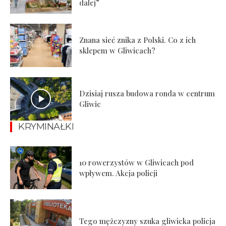
dalej”
Znana sieć znika z Polski. Co z ich
sklepem w Gliwicach?
Dzisiaj rusza budowa ronda w centrum
Gliwic
KRYMINAŁKI
10 rowerzystów w Gliwicach pod
wpływem. Akcja policji
Tego mężczyzny szuka gliwicka policja