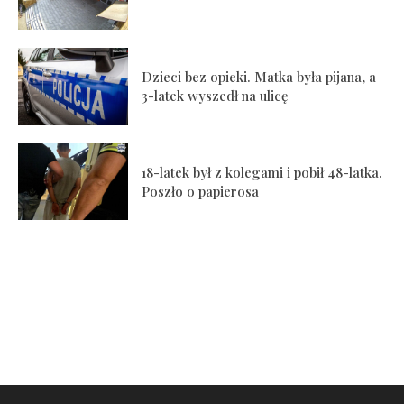
Dzieci bez opieki. Matka była pijana, a
3-latek wyszedł na ulicę
18-latek był z kolegami i pobił 48-latka.
Poszło o papierosa