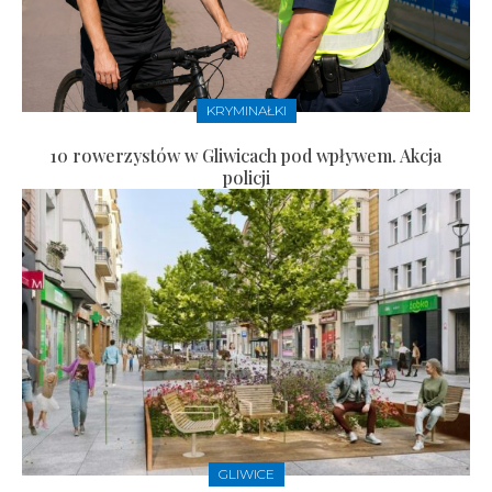
KRYMINAŁKI
10 rowerzystów w Gliwicach pod wpływem. Akcja
policji
GLIWICE