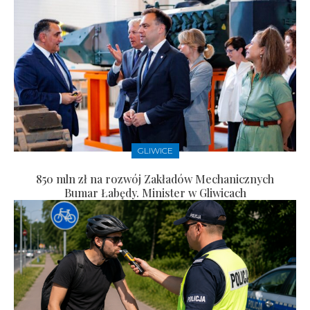
GLIWICE
850 mln zł na rozwój Zakładów Mechanicznych
Bumar Łabędy. Minister w Gliwicach