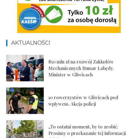
AKTUALNOŚCI
850 mln zł na rozwój Zakładów
Mechanicznych Bumar Łabędy.
Minister w Gliwicach
10 rowerzystów w Gliwicach pod
wpływem. Akcja policji
„To ostatni moment, by to zrobić.
Prosimy o przekazanie tej informacji