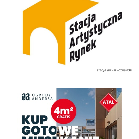
stacja artystyczna430