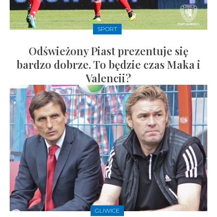
SPORT
Odświeżony Piast prezentuje się
bardzo dobrze. To będzie czas Maka i
Valencii?
GLIWICE