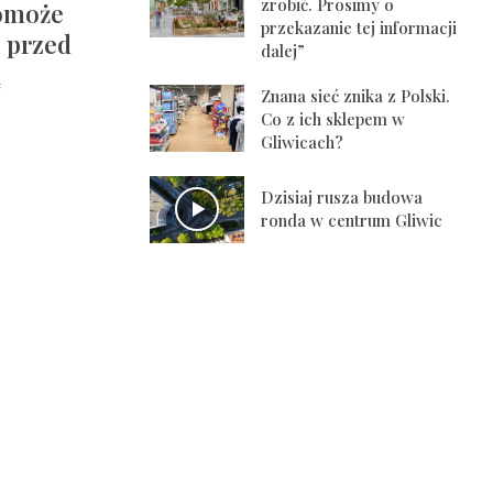
zrobić. Prosimy o
omoże
przekazanie tej informacji
e przed
dalej”
ą
Znana sieć znika z Polski.
Co z ich sklepem w
Gliwicach?
Dzisiaj rusza budowa
ronda w centrum Gliwic