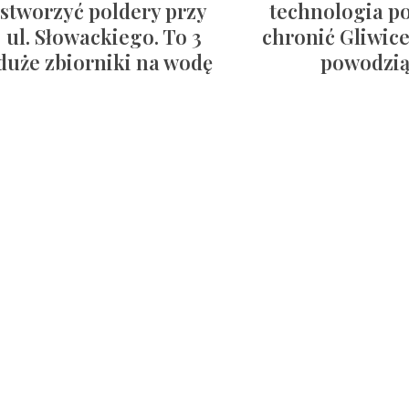
stworzyć poldery przy
technologia p
ul. Słowackiego. To 3
chronić Gliwic
duże zbiorniki na wodę
powodzi