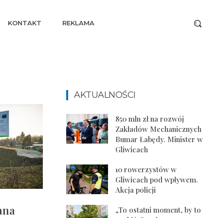
KONTAKT
REKLAMA
AKTUALNOŚCI
850 mln zł na rozwój
Zakładów Mechanicznych
Bumar Łabędy. Minister w
Gliwicach
10 rowerzystów w
Gliwicach pod wpływem.
Akcja policji
ana
„To ostatni moment, by to