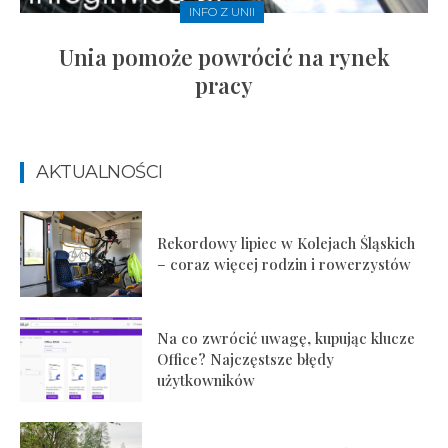
INFO Z UNII
Unia pomoże powrócić na rynek
pracy
AKTUALNOŚCI
Rekordowy lipiec w Kolejach Śląskich
– coraz więcej rodzin i rowerzystów
Na co zwrócić uwagę, kupując klucze
Office? Najczęstsze błędy
użytkowników