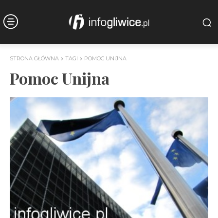
STRONA GŁÓWNA
TAGI
POMOC UNIJNA
Pomoc Unijna