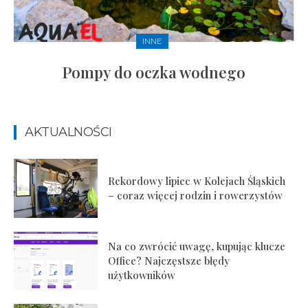
INNE
Pompy do oczka wodnego
AKTUALNOŚCI
Rekordowy lipiec w Kolejach Śląskich
– coraz więcej rodzin i rowerzystów
Na co zwrócić uwagę, kupując klucze
Office? Najczęstsze błędy
użytkowników