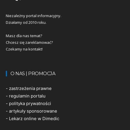
Niezależny portal informacyjny.
Działamy od 2010 roku.
Masz dla nas temat?
Chcesz się zareklamować?
Czekamy na kontakt!
O NAS | PROMOCJA
-
zastrzeżenia prawne
-
regulamin portalu
-
polityka prywatności
-
artykuły sponsorowane
-
Lekarz online w Dimedic