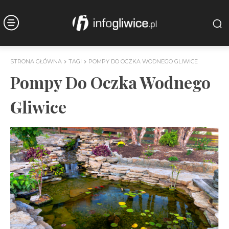
STRONA GŁÓWNA
TAGI
POMPY DO OCZKA WODNEGO GLIWICE
Pompy Do Oczka Wodnego
Gliwice