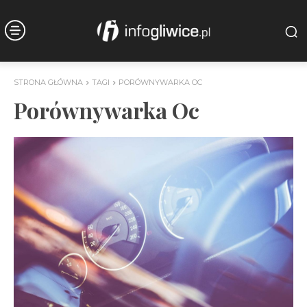
STRONA GŁÓWNA
TAGI
PORÓWNYWARKA OC
Porównywarka Oc