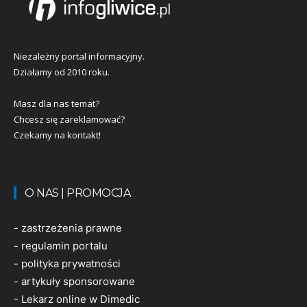
Niezależny portal informacyjny.
Działamy od 2010 roku.
Masz dla nas temat?
Chcesz się zareklamować?
Czekamy na kontakt!
O NAS | PROMOCJA
-
zastrzeżenia prawne
-
regulamin portalu
-
polityka prywatności
-
artykuły sponsorowane
-
Lekarz online w Dimedic