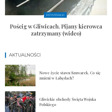
KRYMINAŁKI
Pościg w Gliwicach. Pijany kierowca
zatrzymany (wideo)
AKTUALNOŚCI
Nowe życie stawu Szuwarek. Co się
zmieni w Łabędach?
Gliwickie obchody Święta Wojska
Polskiego