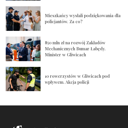
Mieszkańcy wysłali podziękowania dla
policjantów. Za co?
850 mln zł na rozwój Zakładów
Mechanicznych Bumar Łabędy.
Minister w Gliwicach
10 rowerzystów w Gliwicach pod
wpływem. Akcja policji