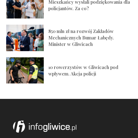
Mieszkańcy wysłali podziękowania dla
policjantów. Za co?
850 mln zł na rozwój Zakładów
Mechanicznych Bumar Łabędy.
Minister w Gliwicach
10 rowerzystów w Gliwicach pod
wpływem. Akcja policji