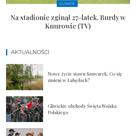
GLIWICE
Na stadionie zginął 27-latek. Burdy w
Knurowie (TV)
AKTUALNOŚCI
Nowe życie stawu Szuwarek. Co się
zmieni w Łabędach?
Gliwickie obchody Święta Wojska
Polskiego