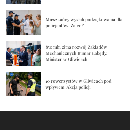
Mieszkańcy wysłali podziękowania dla
policjantów. Za co?
850 mln zł na rozwój Zakładów
Mechanicznych Bumar Łabędy.
Minister w Gliwicach
10 rowerzystów w Gliwicach pod
wpływem. Akcja policji