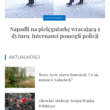
KRYMINAŁKI
Napadli na pielęgniarkę wracającą z
dyżuru. Internauci pomogli policji
AKTUALNOŚCI
Nowe życie stawu Szuwarek. Co się
zmieni w Łabędach?
Gliwickie obchody Święta Wojska
Polskiego