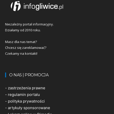
Niezależny portal informacyjny.
Działamy od 2010 roku.
Masz dla nas temat?
Chcesz się zareklamować?
Czekamy na kontakt!
O NAS | PROMOCJA
-
zastrzeżenia prawne
-
regulamin portalu
-
polityka prywatności
-
artykuły sponsorowane