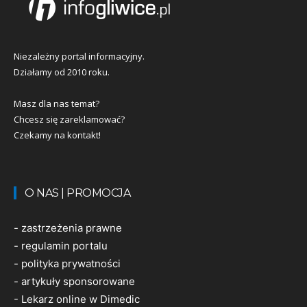
Niezależny portal informacyjny.
Działamy od 2010 roku.
Masz dla nas temat?
Chcesz się zareklamować?
Czekamy na kontakt!
O NAS | PROMOCJA
-
zastrzeżenia prawne
-
regulamin portalu
-
polityka prywatności
-
artykuły sponsorowane
-
Lekarz online w Dimedic