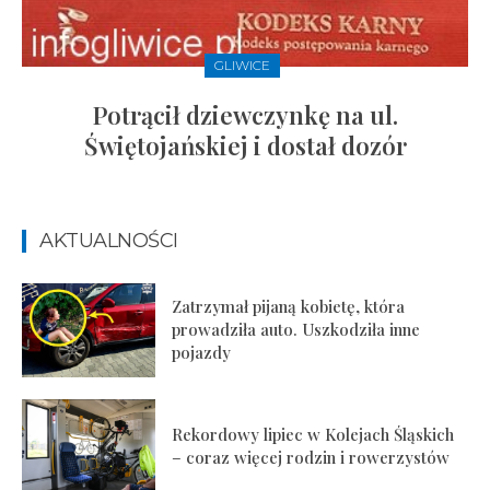
GLIWICE
Potrącił dziewczynkę na ul.
Świętojańskiej i dostał dozór
AKTUALNOŚCI
Zatrzymał pijaną kobietę, która
prowadziła auto. Uszkodziła inne
pojazdy
Rekordowy lipiec w Kolejach Śląskich
– coraz więcej rodzin i rowerzystów