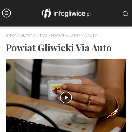
STRONA GŁÓWNA
TAGI
POWIAT GLIWICKI VIA AUTO
Powiat Gliwicki Via Auto