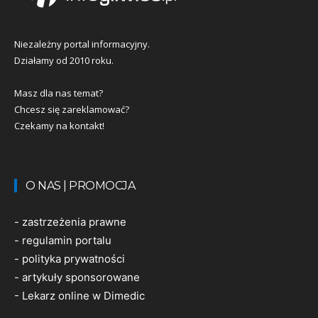
Niezależny portal informacyjny.
Działamy od 2010 roku.
Masz dla nas temat?
Chcesz się zareklamować?
Czekamy na kontakt!
O NAS | PROMOCJA
-
zastrzeżenia prawne
-
regulamin portalu
-
polityka prywatności
-
artykuły sponsorowane
-
Lekarz online w Dimedic