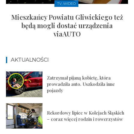
TV, WIDEO
Mieszkańcy Powiatu Gliwickiego też
będą mogli dostać urządzenia
viaAUTO
AKTUALNOŚCI
Zatrzymał pijaną kobietę, która
prowadziła auto. Uszkodziła inne
pojazdy
Rekordowy lipiec w Kolejach Śląskich
– coraz więcej rodzin i rowerzystów