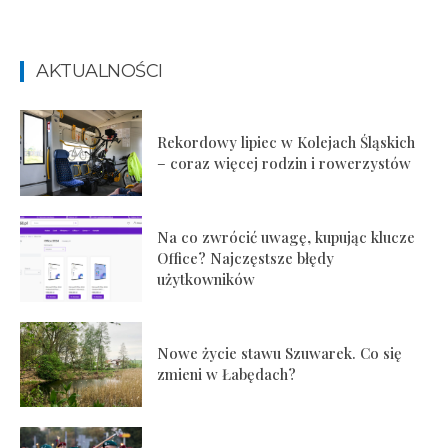
AKTUALNOŚCI
Rekordowy lipiec w Kolejach Śląskich
– coraz więcej rodzin i rowerzystów
Na co zwrócić uwagę, kupując klucze
Office? Najczęstsze błędy
użytkowników
Nowe życie stawu Szuwarek. Co się
zmieni w Łabędach?