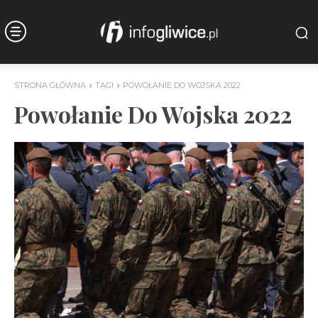
STRONA GŁÓWNA
TAGI
POWOŁANIE DO WOJSKA 2022
Powołanie Do Wojska 2022