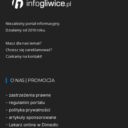
Niezależny portal informacyjny.
Działamy od 2010 roku.
Masz dla nas temat?
Chcesz się zareklamować?
Czekamy na kontakt!
O NAS | PROMOCJA
-
zastrzeżenia prawne
-
regulamin portalu
-
polityka prywatności
-
artykuły sponsorowane
-
Lekarz online w Dimedic