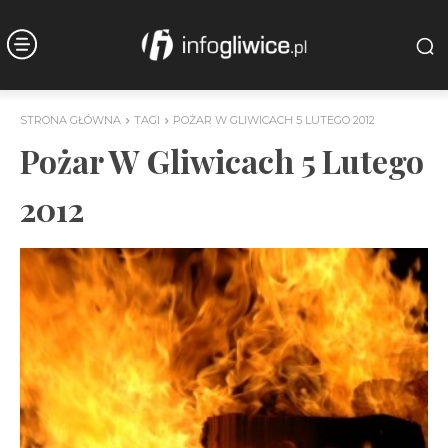
STRONA GŁÓWNA
TAGI
POŻAR W GLIWICACH 5 LUTEGO 2012
Pożar W Gliwicach 5 Lutego
2012