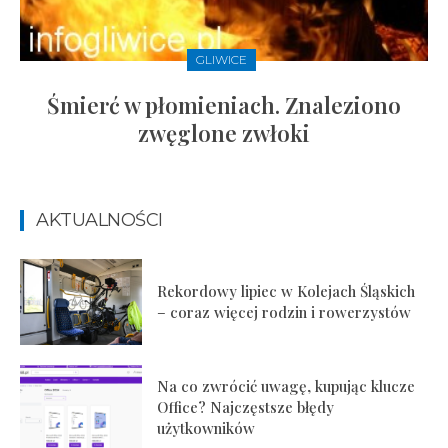
GLIWICE
Śmierć w płomieniach. Znaleziono
zwęglone zwłoki
AKTUALNOŚCI
Rekordowy lipiec w Kolejach Śląskich
– coraz więcej rodzin i rowerzystów
Na co zwrócić uwagę, kupując klucze
Office? Najczęstsze błędy
użytkowników