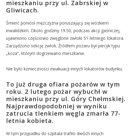
mieszkaniu przy ul. Zabrskiej w
Gliwicach.
Śmierć poniósł mężczyzna poruszający się wózkiem
inwalidzkim. Około godziny 19.50, podczas akcji gaśniczej,
ujawniono częściowo zwęglone zwłoki 51-letniego lokatora.
Zarządzono sekcję zwłok. Źródłem pożaru był piecyk typu
„koza”, którym dogrzewano mieszkanie.
Nie było konieczności ewakuacji innych lokatorów budynku.
To już druga ofiara pożarów w tym
roku. 2 lutego pożar wybuchł w
mieszkaniu przy ul. Góry Chełmskiej.
Najprawdopodobniej w wyniku
zatrucia tlenkiem węgla zmarła 77-
letnia kobieta.
W tym przypadku do szpitala trafiło dwóch innych