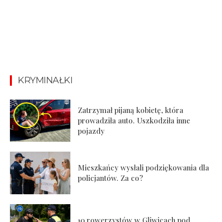
KRYMINAŁKI
Zatrzymał pijaną kobietę, która
prowadziła auto. Uszkodziła inne
pojazdy
Mieszkańcy wysłali podziękowania dla
policjantów. Za co?
10 rowerzystów w Gliwicach pod