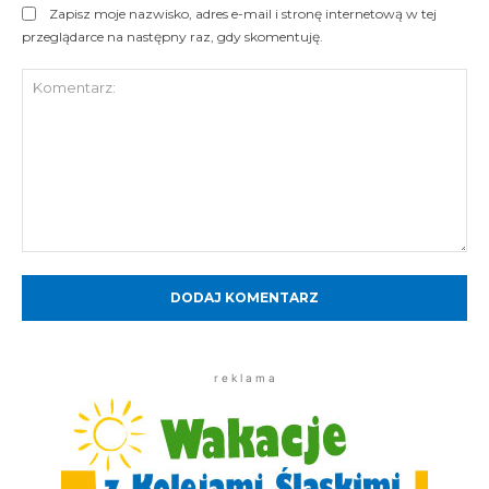
Zapisz moje nazwisko, adres e-mail i stronę internetową w tej
przeglądarce na następny raz, gdy skomentuję.
Komentarz:
r e k l a m a