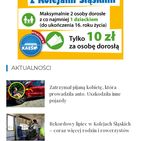
AKTUALNOŚCI
Zatrzymał pijaną kobietę, która
prowadziła auto. Uszkodziła inne
pojazdy
Rekordowy lipiec w Kolejach Śląskich
– coraz więcej rodzin i rowerzystów