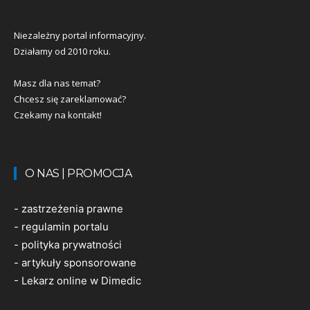
Niezależny portal informacyjny.
Działamy od 2010 roku.
Masz dla nas temat?
Chcesz się zareklamować?
Czekamy na kontakt!
O NAS | PROMOCJA
-
zastrzeżenia prawne
-
regulamin portalu
-
polityka prywatności
-
artykuły sponsorowane
-
Lekarz online w Dimedic