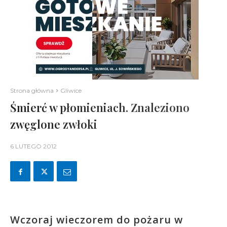
Strona główna
Gliwice
Śmierć w płomieniach. Znaleziono
zwęglone zwłoki
6 LUTEGO 2012
Wczoraj wieczorem do pożaru w