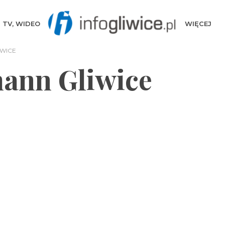
TV, WIDEO
WIĘCEJ
WICE
ann Gliwice