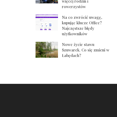
więcej rodzin i
rowerzystów
Na co zwrócić uwagę,
kupując klucze Office?
Najczęstsze błędy
użytkowników
Nowe życie stawu
Szuwarek. Co się zmieni w
Łabędach?