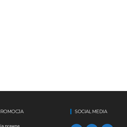
 PROMOCJA
SOCIAL MEDIA
nia prawne