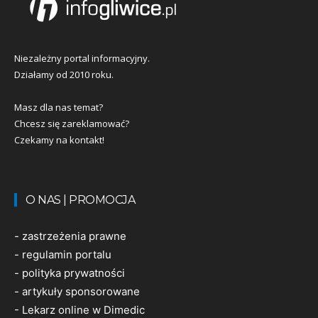
Niezależny portal informacyjny.
Działamy od 2010 roku.
Masz dla nas temat?
Chcesz się zareklamować?
Czekamy na kontakt!
O NAS | PROMOCJA
-
zastrzeżenia prawne
-
regulamin portalu
-
polityka prywatności
-
artykuły sponsorowane
-
Lekarz online w Dimedic