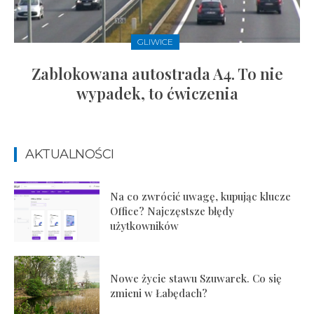
GLIWICE
Zablokowana autostrada A4. To nie
wypadek, to ćwiczenia
AKTUALNOŚCI
Na co zwrócić uwagę, kupując klucze
Office? Najczęstsze błędy
użytkowników
Nowe życie stawu Szuwarek. Co się
zmieni w Łabędach?