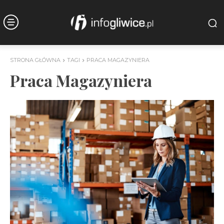
STRONA GŁÓWNA
TAGI
PRACA MAGAZYNIERA
Praca Magazyniera