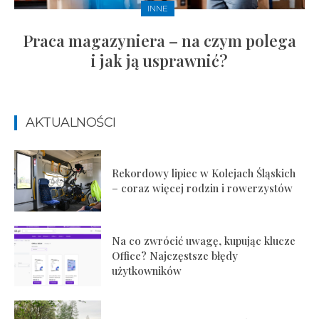
INNE
Praca magazyniera – na czym polega
i jak ją usprawnić?
AKTUALNOŚCI
Rekordowy lipiec w Kolejach Śląskich
– coraz więcej rodzin i rowerzystów
Na co zwrócić uwagę, kupując klucze
Office? Najczęstsze błędy
użytkowników