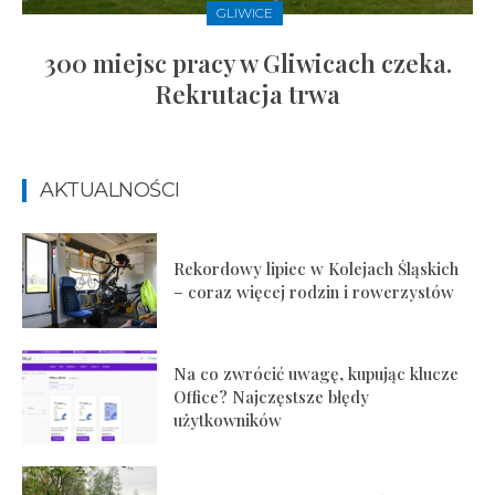
GLIWICE
300 miejsc pracy w Gliwicach czeka.
Rekrutacja trwa
AKTUALNOŚCI
Rekordowy lipiec w Kolejach Śląskich
– coraz więcej rodzin i rowerzystów
Na co zwrócić uwagę, kupując klucze
Office? Najczęstsze błędy
użytkowników