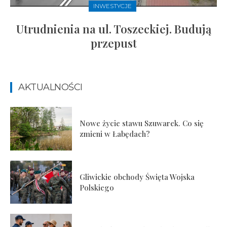
INWESTYCJE
Utrudnienia na ul. Toszeckiej. Budują
przepust
AKTUALNOŚCI
Nowe życie stawu Szuwarek. Co się
zmieni w Łabędach?
Gliwickie obchody Święta Wojska
Polskiego