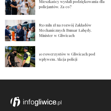
Mieszkańcy wysłali podziękowania dla
policjantów. Za co?
850 mln zł na rozwój Zakładów
Mechanicznych Bumar Łabędy.
Minister w Gliwicach
10 rowerzystów w Gliwicach pod
wpływem. Akcja policji