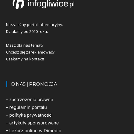
Niezależny portal informacyjny.
Działamy od 2010 roku.
Masz dla nas temat?
Chcesz się zareklamować?
Czekamy na kontakt!
O NAS | PROMOCJA
-
zastrzeżenia prawne
-
regulamin portalu
-
polityka prywatności
-
artykuły sponsorowane
-
Lekarz online w Dimedic