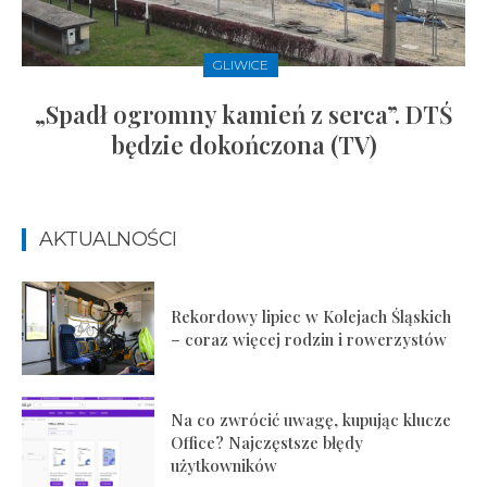
GLIWICE
„Spadł ogromny kamień z serca”. DTŚ
będzie dokończona (TV)
AKTUALNOŚCI
Rekordowy lipiec w Kolejach Śląskich
– coraz więcej rodzin i rowerzystów
Na co zwrócić uwagę, kupując klucze
Office? Najczęstsze błędy
użytkowników