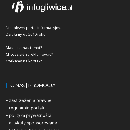
Niezależny portal informacyjny.
Działamy od 2010 roku.
Masz dla nas temat?
Chcesz się zareklamować?
Czekamy na kontakt!
O NAS | PROMOCJA
-
zastrzeżenia prawne
-
regulamin portalu
-
polityka prywatności
-
artykuły sponsorowane