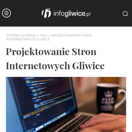
STRONA GŁÓWNA
TAGI
PROJEKTOWANIE STRON
INTERNETOWYCH GLIWICE
Projektowanie Stron
Internetowych Gliwice