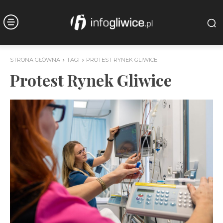
STRONA GŁÓWNA
TAGI
PROTEST RYNEK GLIWICE
Protest Rynek Gliwice