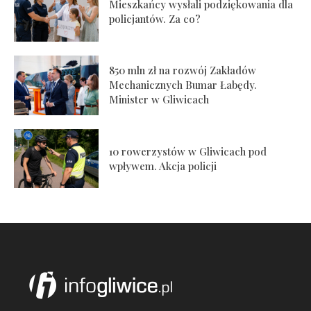
Mieszkańcy wysłali podziękowania dla
policjantów. Za co?
850 mln zł na rozwój Zakładów
Mechanicznych Bumar Łabędy.
Minister w Gliwicach
10 rowerzystów w Gliwicach pod
wpływem. Akcja policji