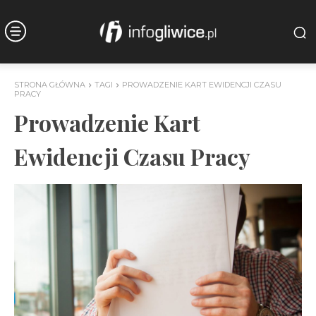
STRONA GŁÓWNA
TAGI
PROWADZENIE KART EWIDENCJI CZASU
PRACY
Prowadzenie Kart
Ewidencji Czasu Pracy