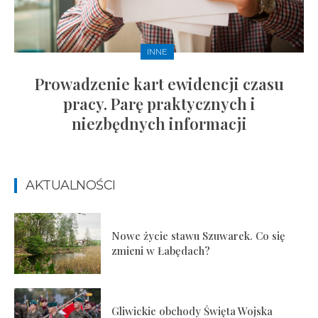
INNE
Prowadzenie kart ewidencji czasu
pracy. Parę praktycznych i
niezbędnych informacji
AKTUALNOŚCI
Nowe życie stawu Szuwarek. Co się
zmieni w Łabędach?
Gliwickie obchody Święta Wojska