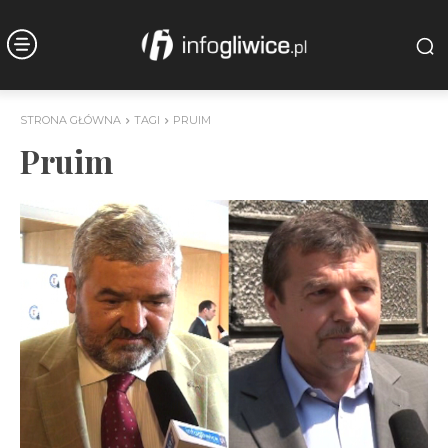
STRONA GŁÓWNA
TAGI
PRUIM
Pruim