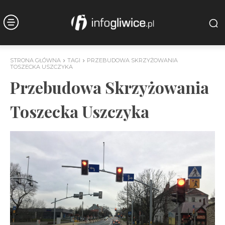
STRONA GŁÓWNA
TAGI
PRZEBUDOWA SKRZYŻOWANIA
TOSZECKA USZCZYKA
Przebudowa Skrzyżowania
Toszecka Uszczyka