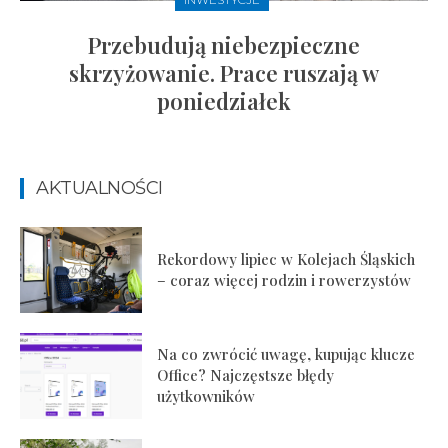
Przebudują niebezpieczne
skrzyżowanie. Prace ruszają w
poniedziałek
AKTUALNOŚCI
Rekordowy lipiec w Kolejach Śląskich
– coraz więcej rodzin i rowerzystów
Na co zwrócić uwagę, kupując klucze
Office? Najczęstsze błędy
użytkowników