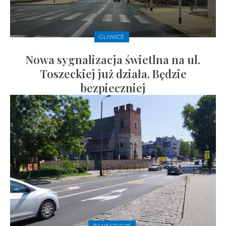
GLIWICE
Nowa sygnalizacja świetlna na ul.
Toszeckiej już działa. Będzie
bezpieczniej
INWESTYCJE