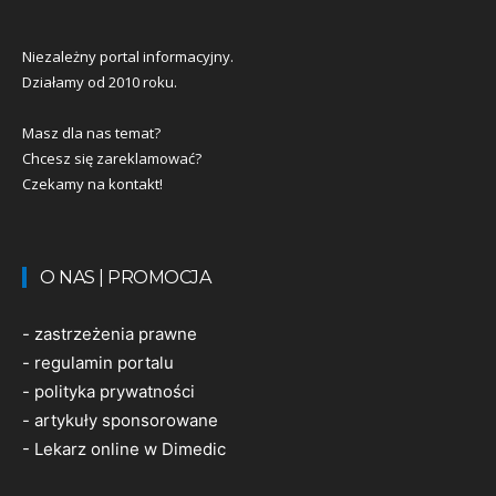
Niezależny portal informacyjny.
Działamy od 2010 roku.
Masz dla nas temat?
Chcesz się zareklamować?
Czekamy na kontakt!
O NAS | PROMOCJA
-
zastrzeżenia prawne
-
regulamin portalu
-
polityka prywatności
-
artykuły sponsorowane
-
Lekarz online w Dimedic