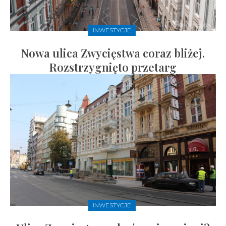
INWESTYCJE
Nowa ulica Zwycięstwa coraz bliżej.
Rozstrzygnięto przetarg
INWESTYCJE