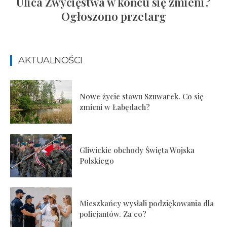
Ulica Zwycięstwa w końcu się zmieni?
Ogłoszono przetarg
AKTUALNOŚCI
Nowe życie stawu Szuwarek. Co się
zmieni w Łabędach?
Gliwickie obchody Święta Wojska
Polskiego
Mieszkańcy wysłali podziękowania dla
policjantów. Za co?