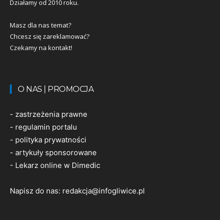
Działamy od 2010 roku.
Masz dla nas temat?
Chcesz się zareklamować?
Czekamy na kontakt!
O NAS | PROMOCJA
-
zastrzeżenia prawne
-
regulamin portalu
-
polityka prywatności
-
artykuły sponsorowane
-
Lekarz online w Dimedic
Napisz do nas:
redakcja@infogliwice.pl