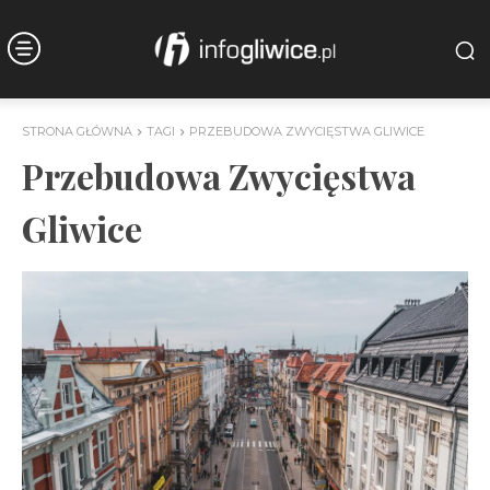
STRONA GŁÓWNA
TAGI
PRZEBUDOWA ZWYCIĘSTWA GLIWICE
Przebudowa Zwycięstwa
Gliwice