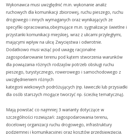
Wykonawca musi uwzględnić m.in. wykonanie analiz
ruchowych dla komunikacji zbiorowej, ruchu pieszego, ruchu
drogowego i innych wymaganych oraz wynikających ze
specyfiki opracowania,obejmujące m.in. sygnalizacje świetlne i
przystanki komunikacji miejskiej, wraz z ulicami przyległymi,
mającymi wpływ na ulicę Zwycięstwa i odwrotnie.
Dodatkowo musi wziąć pod uwagę racjonalne
zagospodarowanie terenu pod kątem stworzenia warunków
dla powiązania różnych rodzajów potrzeb obsługi ruchu
pieszego, turystycznego, rowerowego i samochodowego z
uwzględnieniem różnych
kategorii wiekowych podróżujących (np. ławeczki lub przysiadki
dla osób starszych mogące tworzyć np. ścieżkę tematyczną).
Mają powstać co najmniej 3 warianty dotyczące w
szczególności rozwiązań: zagospodarowania terenu,
docelowej organizacji ruchu drogowego, infrastruktury
podziemnej i komunikacyjnej oraz kosztów przedsięwzięcia.