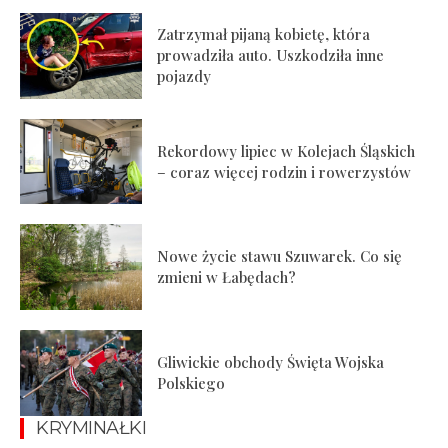
Zatrzymał pijaną kobietę, która
prowadziła auto. Uszkodziła inne
pojazdy
Rekordowy lipiec w Kolejach Śląskich
– coraz więcej rodzin i rowerzystów
Nowe życie stawu Szuwarek. Co się
zmieni w Łabędach?
Gliwickie obchody Święta Wojska
Polskiego
KRYMINAŁKI