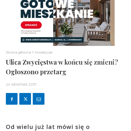
Strona główna
Inwestycje
Ulica Zwycięstwa w końcu się zmieni?
Ogłoszono przetarg
24 SIERPNIA 2017
Od wielu już lat mówi się o