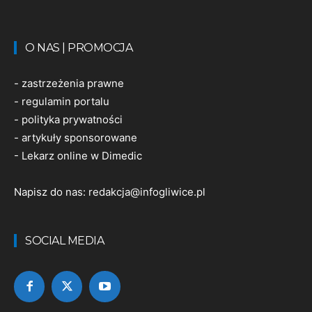
O NAS | PROMOCJA
-
zastrzeżenia prawne
-
regulamin portalu
-
polityka prywatności
-
artykuły sponsorowane
-
Lekarz online w Dimedic
Napisz do nas:
redakcja@infogliwice.pl
SOCIAL MEDIA