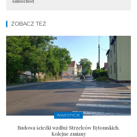
samochód
ZOBACZ TEŻ
INWESTYCJE
Budowa ścieżki wzdłuż Strzelców Bytomskich.
Kolejne zmiany