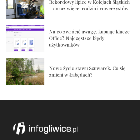
Rekordowy lipiec w Kolejach Śląskich
– coraz więcej rodzin i rowerzystów
Na co zwrócić uwagę, kupując klucze
Office? Najczęstsze błędy
użytkowników
Nowe życie stawu Szuwarek. Co się
zmieni w Łabędach?