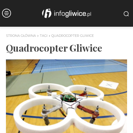
STRONA GŁÓWNA
TAGI
QUADROCOPTER GLIWICE
Quadrocopter Gliwice