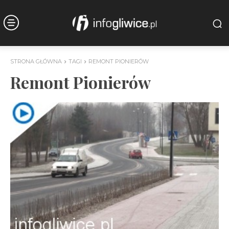
STRONA GŁÓWNA
TAGI
REMONT PIONIERÓW
Remont Pionierów