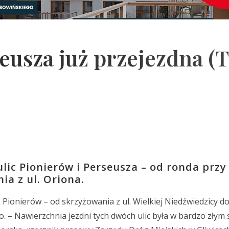
usza już przejezdna (
lic Pionierów i Perseusza – od ronda przy
ia z ul. Oriona.
Pionierów – od skrzyżowania z ul. Wielkiej Niedźwiedzicy d
o. – Nawierzchnia jezdni tych dwóch ulic była w bardzo złym 