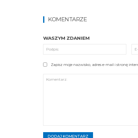
KOMENTARZE
WASZYM ZDANIEM
Podpi
Zapisz moje nazwisko, adres e-mail i stronę int
Komentarz: