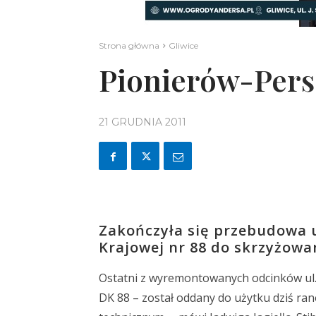
Strona główna
Gliwice
Pionierów-Perse
21 GRUDNIA 2011
Zakończyła się przebudowa u
Krajowej nr 88 do skrzyżowan
Ostatni z wyremontowanych odcinków ul. 
DK 88 – został oddany do użytku dziś ran