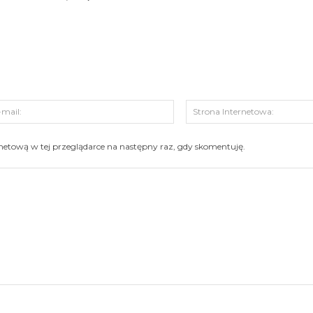
s:
E-
mail:
ernetową w tej przeglądarce na następny raz, gdy skomentuję.