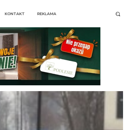
KONTAKT
REKLAMA