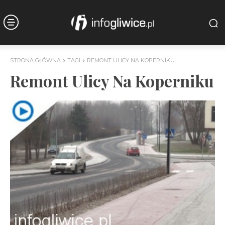
STRONA GŁÓWNA
TAGI
REMONT ULICY NA KOPERNIKU
Remont Ulicy Na Koperniku