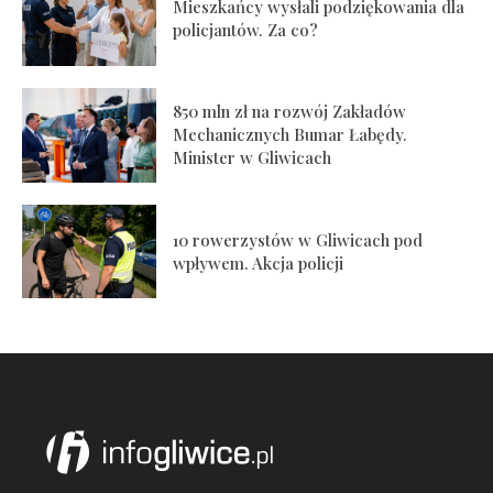
Mieszkańcy wysłali podziękowania dla
policjantów. Za co?
850 mln zł na rozwój Zakładów
Mechanicznych Bumar Łabędy.
Minister w Gliwicach
10 rowerzystów w Gliwicach pod
wpływem. Akcja policji