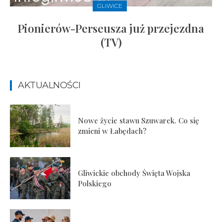
GLIWICE
Pionierów-Perseusza już przejezdna
(TV)
AKTUALNOŚCI
Nowe życie stawu Szuwarek. Co się
zmieni w Łabędach?
Gliwickie obchody Święta Wojska
Polskiego