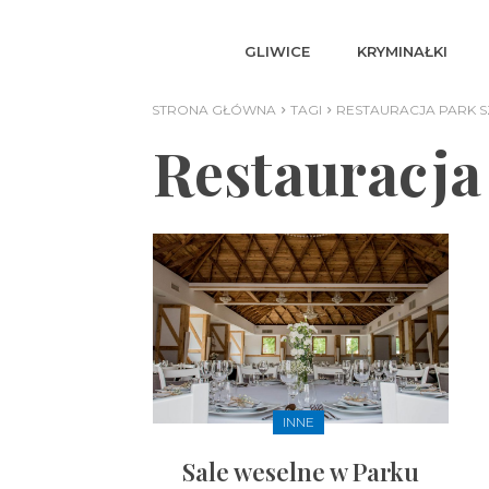
GLIWICE
KRYMINAŁKI
STRONA GŁÓWNA
TAGI
RESTAURACJA PARK 
Restauracja
INNE
Sale weselne w Parku