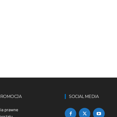
 PROMOCJA
SOCIAL MEDIA
nia prawne
portalu