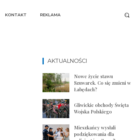
KONTAKT
REKLAMA
AKTUALNOŚCI
Nowe życie stawu
Szuwarek. Co się zmieni w
Łabędach?
Gliwickie obchody Święta
Wojska Polskiego
Mieszkańcy wysłali
podziękowania dla