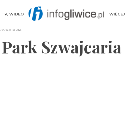
TV, WIDEO
WIĘCEJ
SZWAJCARIA
 Park Szwajcaria