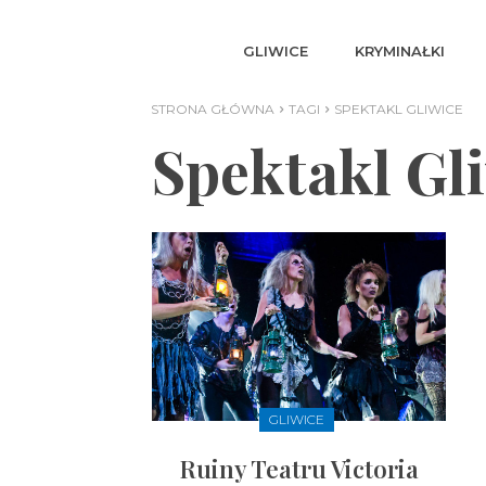
GLIWICE
KRYMINAŁKI
STRONA GŁÓWNA
TAGI
SPEKTAKL GLIWICE
Spektakl Gl
GLIWICE
Ruiny Teatru Victoria