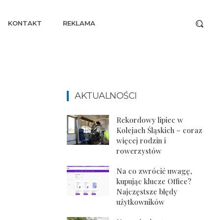
KONTAKT
REKLAMA
AKTUALNOŚCI
Rekordowy lipiec w
Kolejach Śląskich – coraz
więcej rodzin i
rowerzystów
Na co zwrócić uwagę,
kupując klucze Office?
Najczęstsze błędy
użytkowników