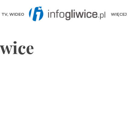
TV, WIDEO
WIĘCEJ
iwice