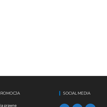
 PROMOCJA
SOCIAL MEDIA
nia prawne