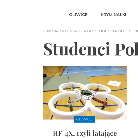
GLIWICE
KRYMINAŁKI
STRONA GŁÓWNA
TAGI
STUDENCI POLITECHNIK
Studenci Pol
GLIWICE
HF-4X, czyli latające