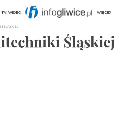
TV, WIDEO
WIĘCEJ
I ŚLĄSKIEJ
itechniki Śląskiej