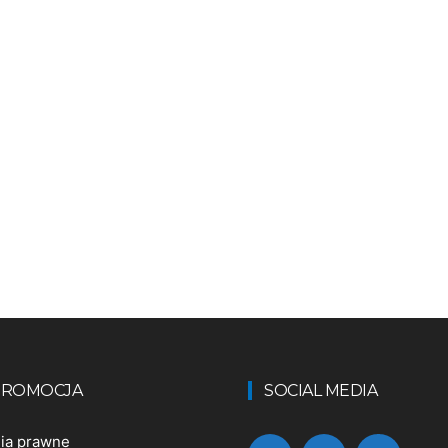
 PROMOCJA
SOCIAL MEDIA
nia prawne