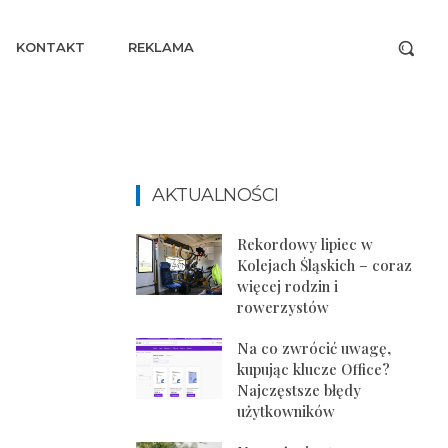
KONTAKT
REKLAMA
AKTUALNOŚCI
Rekordowy lipiec w
Kolejach Śląskich – coraz
więcej rodzin i
rowerzystów
Na co zwrócić uwagę,
kupując klucze Office?
Najczęstsze błędy
użytkowników