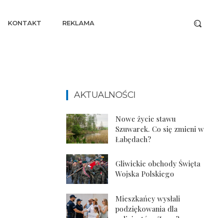
KONTAKT
REKLAMA
AKTUALNOŚCI
Nowe życie stawu
Szuwarek. Co się zmieni w
Łabędach?
Gliwickie obchody Święta
Wojska Polskiego
Mieszkańcy wysłali
podziękowania dla