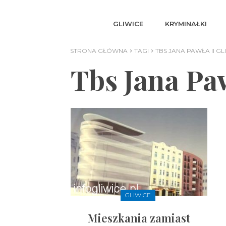
GLIWICE
KRYMINAŁKI
STRONA GŁÓWNA
TAGI
TBS JANA PAWŁA II GL
Tbs Jana Paw
GLIWICE
Mieszkania zamiast