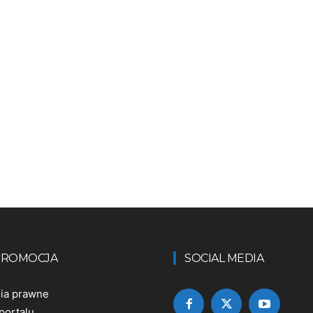
 PROMOCJA
SOCIAL MEDIA
nia prawne
portalu