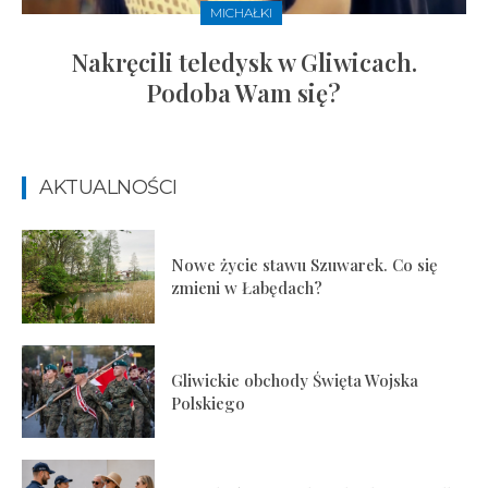
MICHAŁKI
Nakręcili teledysk w Gliwicach.
Podoba Wam się?
AKTUALNOŚCI
Nowe życie stawu Szuwarek. Co się
zmieni w Łabędach?
Gliwickie obchody Święta Wojska
Polskiego