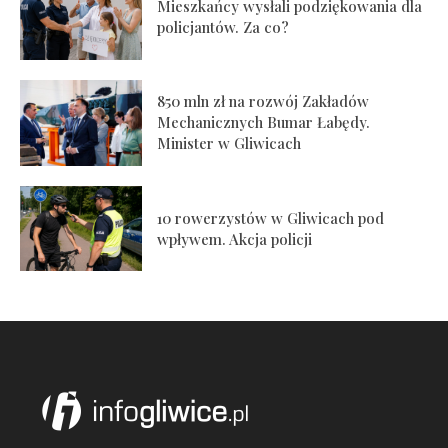
Mieszkańcy wysłali podziękowania dla
policjantów. Za co?
850 mln zł na rozwój Zakładów
Mechanicznych Bumar Łabędy.
Minister w Gliwicach
10 rowerzystów w Gliwicach pod
wpływem. Akcja policji