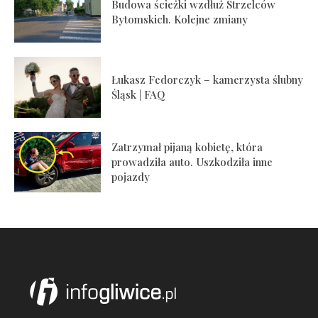
Budowa ścieżki wzdłuż Strzelców
Bytomskich. Kolejne zmiany
Łukasz Fedorczyk – kamerzysta ślubny
Śląsk | FAQ
Zatrzymał pijaną kobietę, która
prowadziła auto. Uszkodziła inne
pojazdy