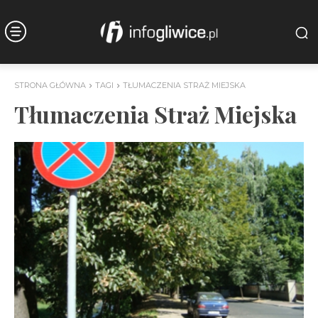
STRONA GŁÓWNA
TAGI
TŁUMACZENIA STRAŻ MIEJSKA
Tłumaczenia Straż Miejska